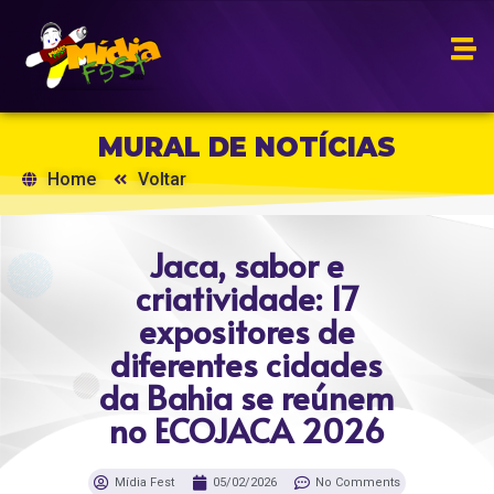
MURAL DE NOTÍCIAS
Home
Voltar
Jaca, sabor e
criatividade: 17
expositores de
diferentes cidades
da Bahia se reúnem
no ECOJACA 2026
Mídia Fest
05/02/2026
No Comments