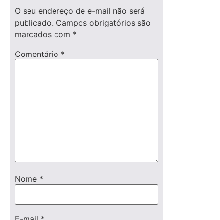
O seu endereço de e-mail não será
publicado.
Campos obrigatórios são
marcados com
*
Comentário
*
Nome
*
E-mail
*