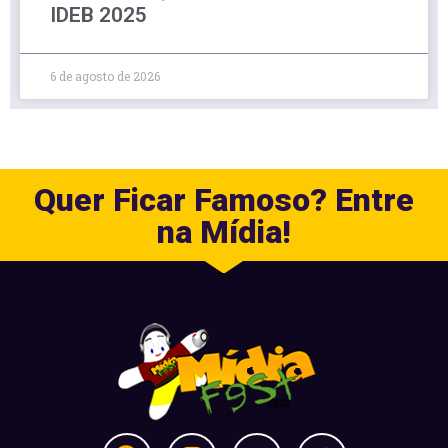
IDEB 2025
6 de agosto de 2026
Quer Ficar Famoso? Entre
na Mídia!