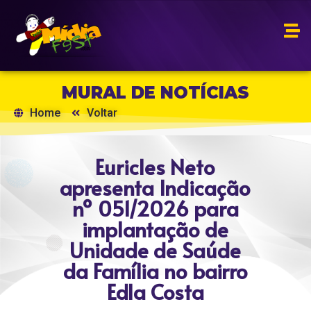
MURAL DE NOTÍCIAS
Home
Voltar
Euricles Neto
apresenta Indicação
nº 051/2026 para
implantação de
Unidade de Saúde
da Família no bairro
Edla Costa