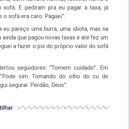
sofá. E pediram pra eu pagar a taxa, já
 o sofá era caro. Paguei”.
a eu pareço uma burra, uma idiota, mas na
ou ainda que pagou novas taxas e até fez um
guei a fazer o pix do próprio valor do sofá
lertou seguidores: “Tomem cuidado”. Em
: “Pode sim. Tomando do olho do cu de
gui segurar. Perdão, Deus”.
ilhar