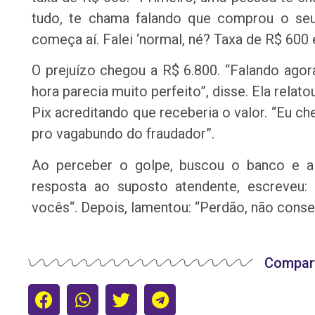
tudo, te chama falando que comprou o seu 
começa aí. Falei ‘normal, né? Taxa de R$ 600 e
O prejuízo chegou a R$ 6.800. “Falando agor
hora parecia muito perfeito”, disse. Ela relat
Pix acreditando que receberia o valor. “Eu che
pro vagabundo do fraudador”.
Ao perceber o golpe, buscou o banco e a
resposta ao suposto atendente, escreveu
vocês“. Depois, lamentou: “Perdão, não conse
Compart