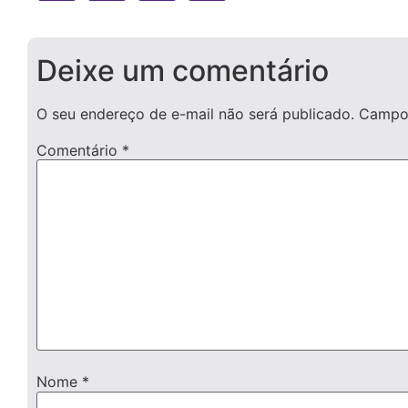
Deixe um comentário
O seu endereço de e-mail não será publicado.
Campos
Comentário
*
Nome
*