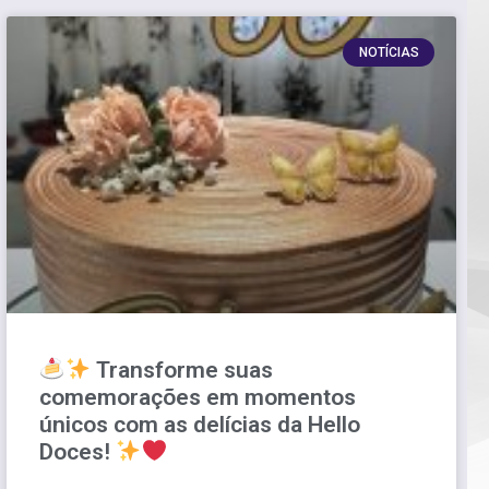
NOTÍCIAS
Transforme suas
comemorações em momentos
únicos com as delícias da Hello
Doces!