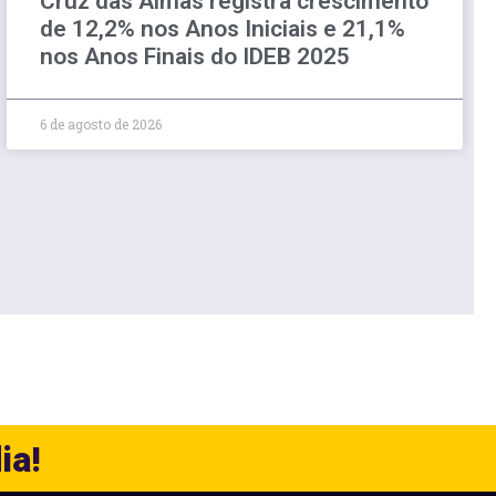
Cruz das Almas registra crescimento
de 12,2% nos Anos Iniciais e 21,1%
nos Anos Finais do IDEB 2025
6 de agosto de 2026
ia!