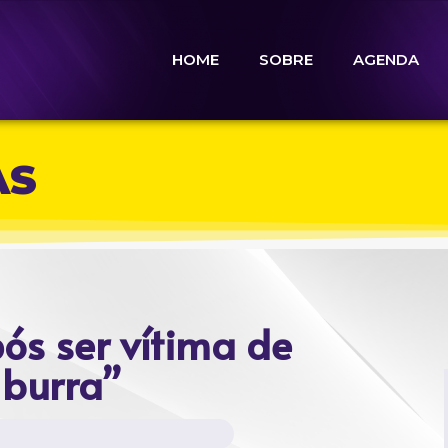
HOME
SOBRE
AGENDA
AS
ós ser vítima de
 burra”