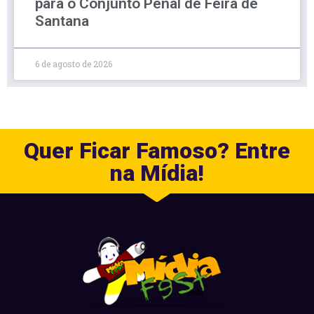
para o Conjunto Penal de Feira de
Santana
6 de agosto de 2026
Quer Ficar Famoso? Entre
na Mídia!