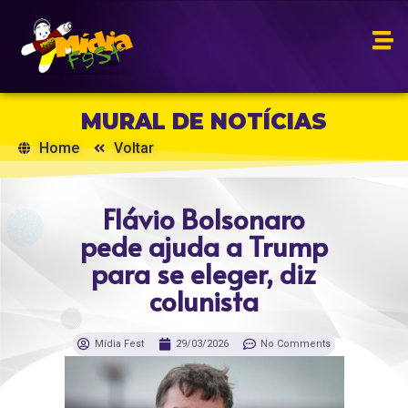
MURAL DE NOTÍCIAS
Home
Voltar
Flávio Bolsonaro
pede ajuda a Trump
para se eleger, diz
colunista
Mídia Fest
29/03/2026
No Comments