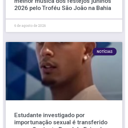
melhor música dos festejos juninos
2026 pelo Troféu São João na Bahia
6 de agosto de 2026
NOTÍCIAS
Estudante investigado por
importunação sexual é transferido