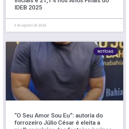
Iniciais e 21,1% nos Anos Finais do
IDEB 2025
6 de agosto de 2026
NOTÍCIAS
“O Seu Amor Sou Eu”: autoria do
forrozeiro Júlio César é eleita a