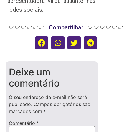
apresentadora virou assunto nas
redes sociais.
Compartilhar
Deixe um
comentário
O seu endereço de e-mail não será
publicado.
Campos obrigatórios são
marcados com
*
Comentário
*