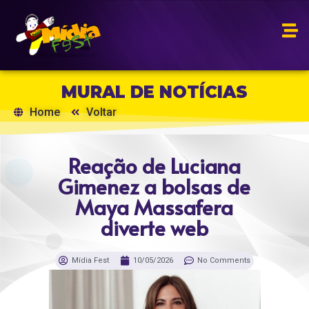
MURAL DE NOTÍCIAS
Home
Voltar
Reação de Luciana
Gimenez a bolsas de
Maya Massafera
diverte web
Mídia Fest
10/05/2026
No Comments