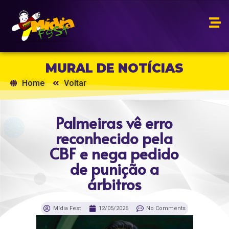
MURAL DE NOTÍCIAS
Home
Voltar
Palmeiras vê erro
reconhecido pela
CBF e nega pedido
de punição a
árbitros
Mídia Fest
12/05/2026
No Comments