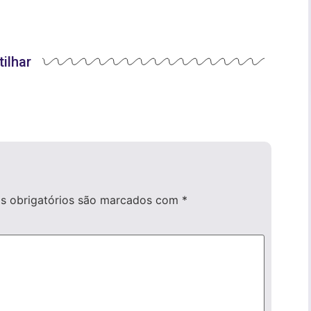
ilhar
 obrigatórios são marcados com
*