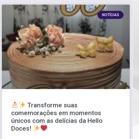
NOTÍCIAS
Transforme suas
comemorações em momentos
únicos com as delícias da Hello
Doces!