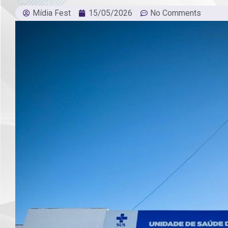
Mídia Fest
15/05/2026
No Comments