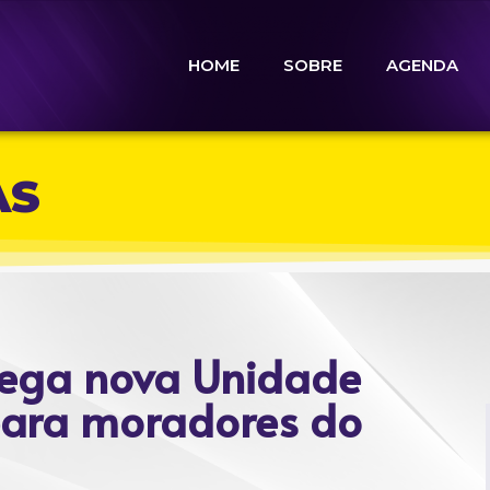
HOME
SOBRE
AGENDA
AS
trega nova Unidade
para moradores do