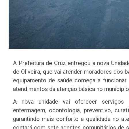
A Prefeitura de Cruz entregou a nova Unida
de Oliveira, que vai atender moradores dos ba
equipamento de saúde começa a funcionar n
atendimentos da atenção básica no município
A nova unidade vai oferecer serviços 
enfermagem, odontologia, preventivo, curati
garantindo mais conforto e qualidade no a
contará com sete agentes comunitários de s