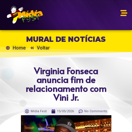
MURAL DE NOTÍCIAS
Home
Voltar
Virginia Fonseca
anuncia fim de
relacionamento com
Vini Jr.
Mídia Fest
15/05/2026
No Comments