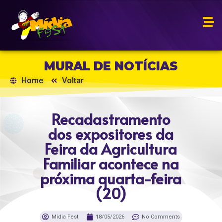
MURAL DE NOTÍCIAS
Home
Voltar
Recadastramento
dos expositores da
Feira da Agricultura
Familiar acontece na
próxima quarta-feira
(20)
Mídia Fest
18/05/2026
No Comments