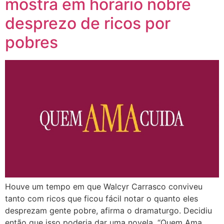
mostra em horário nobre
desprezo de ricos por
pobres
Houve um tempo em que Walcyr Carrasco conviveu
tanto com ricos que ficou fácil notar o quanto eles
desprezam gente pobre, afirma o dramaturgo. Decidiu
então que isso poderia dar uma novela, “Quem Ama