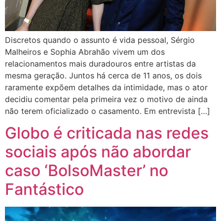
Discretos quando o assunto é vida pessoal, Sérgio
Malheiros e Sophia Abrahão vivem um dos
relacionamentos mais duradouros entre artistas da
mesma geração. Juntos há cerca de 11 anos, os dois
raramente expõem detalhes da intimidade, mas o ator
decidiu comentar pela primeira vez o motivo de ainda
não terem oficializado o casamento. Em entrevista […]
Globo é criticada nas redes
sociais após não abordar
caso ‘BolsoMaster’ no
Fantástico