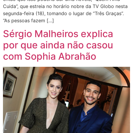
Cuida”, que estreia no horário nobre da TV Globo nesta
segunda-feira (18), tomando o lugar de “Três Graças”.
“As pessoas fazem […]
Sérgio Malheiros explica
por que ainda não casou
com Sophia Abrahão