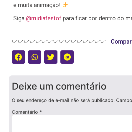
e muita animação!
Siga
@midiafestof
para ficar por dentro do 
Compart
Deixe um comentário
O seu endereço de e-mail não será publicado.
Campos
Comentário
*