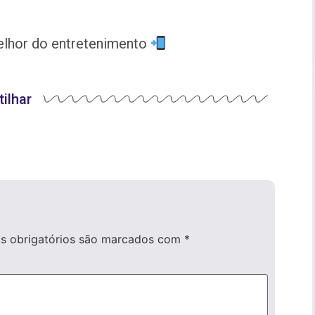
melhor do entretenimento
ilhar
 obrigatórios são marcados com
*