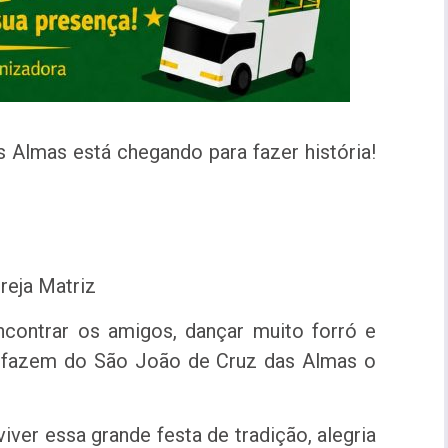
s Almas está chegando para fazer história!
reja Matriz
encontrar os amigos, dançar muito forró e
ue fazem do São João de Cruz das Almas o
viver essa grande festa de tradição, alegria