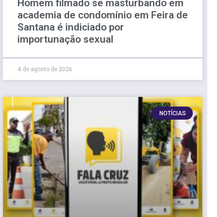
Homem filmado se masturbando em
academia de condomínio em Feira de
Santana é indiciado por
importunação sexual
4 de agosto de 2026
NOTÍCIAS