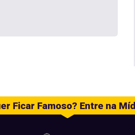
er Ficar Famoso? Entre na Míd