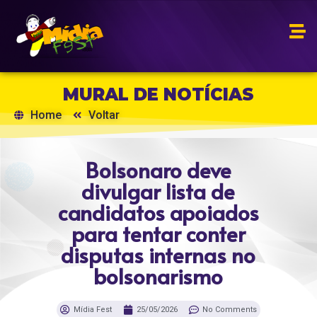
MURAL DE NOTÍCIAS
Home
Voltar
Bolsonaro deve
divulgar lista de
candidatos apoiados
para tentar conter
disputas internas no
bolsonarismo
Mídia Fest
25/05/2026
No Comments