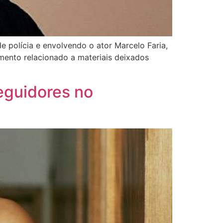
 polícia e envolvendo o ator Marcelo Faria,
mento relacionado a materiais deixados
eguidores no