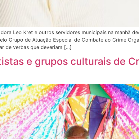
dora Leo Kret e outros servidores municipais na manhã des
pelo Grupo de Atuação Especial de Combate ao Crime Organ
lar de verbas que deveriam […]
istas e grupos culturais de C