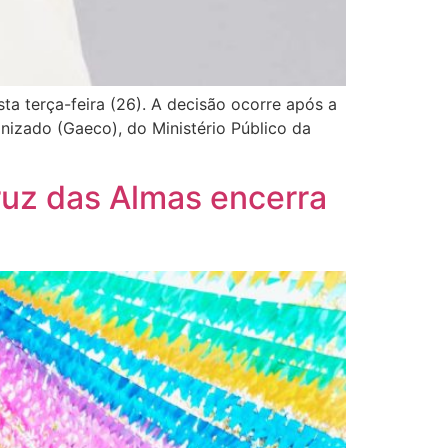
ta terça-feira (26). A decisão ocorre após a
izado (Gaeco), do Ministério Público da
ruz das Almas encerra