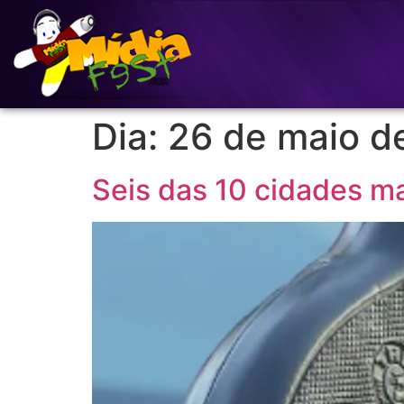
Dia:
26 de maio d
Seis das 10 cidades ma