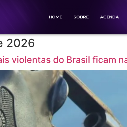
HOME
SOBRE
AGENDA
e 2026
is violentas do Brasil ficam n