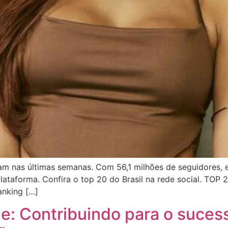
ram nas últimas semanas. Com 56,1 milhões de seguidores, e
 plataforma. Confira o top 20 do Brasil na rede social. 
anking […]
de: Contribuindo para o suce