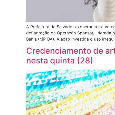
A Prefeitura de Salvador exonerou a ex-verea
deflagração da Operação Sponsor, liderada 
Bahia (MP-BA). A ação investiga o uso irregu
Credenciamento de art
nesta quinta (28)