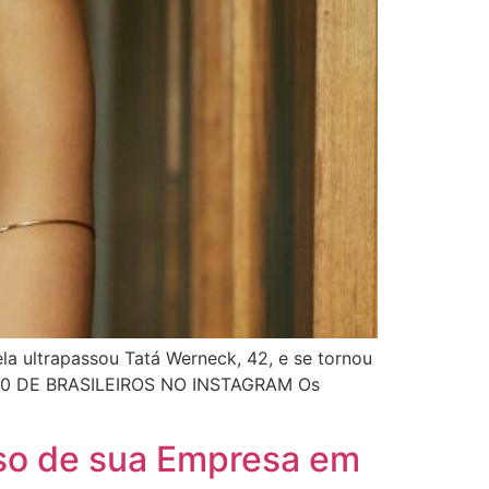
la ultrapassou Tatá Werneck, 42, e se tornou
TOP 20 DE BRASILEIROS NO INSTAGRAM Os
sso de sua Empresa em