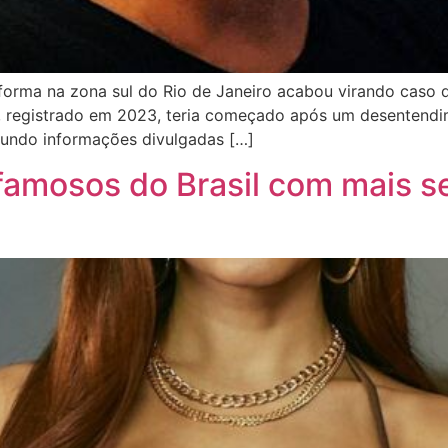
ma na zona sul do Rio de Janeiro acabou virando caso de
io, registrado em 2023, teria começado após um desentendi
gundo informações divulgadas […]
 famosos do Brasil com mais s