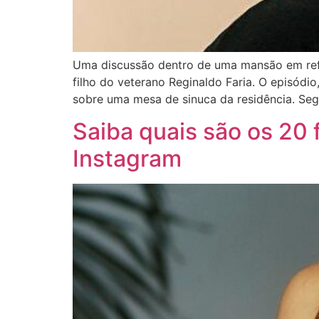
Uma discussão dentro de uma mansão em refor
filho do veterano Reginaldo Faria. O episód
sobre uma mesa de sinuca da residência. Se
Saiba quais são os 20
Instagram