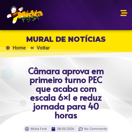
MURAL DE NOTÍCIAS
Home
Voltar
Câmara aprova em
primeiro turno PEC
que acaba com
escala 6×1 e reduz
jornada para 40
horas
Mídia Fest
28/05/2026
No Comments