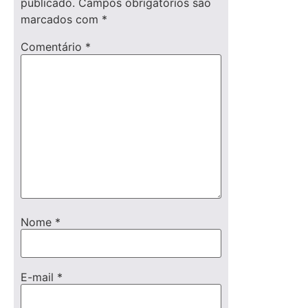
publicado.
Campos obrigatórios são
marcados com
*
Comentário
*
Nome
*
E-mail
*