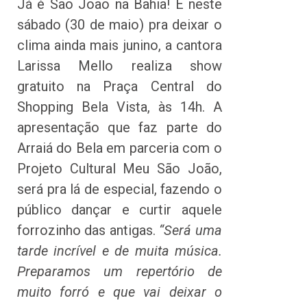
Já é São João na Bahia! E neste
sábado (30 de maio) pra deixar o
clima ainda mais junino, a cantora
Larissa Mello realiza show
gratuito na Praça Central do
Shopping Bela Vista, às 14h. A
apresentação que faz parte do
Arraiá do Bela em parceria com o
Projeto Cultural Meu São João,
será pra lá de especial, fazendo o
público dançar e curtir aquele
forrozinho das antigas.
“Será uma
tarde incrível e de muita música.
Preparamos um repertório de
muito forró e que vai deixar o