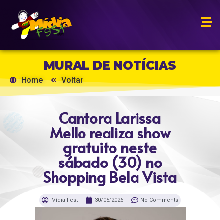
MURAL DE NOTÍCIAS
Home
Voltar
Cantora Larissa
Mello realiza show
gratuito neste
sábado (30) no
Shopping Bela Vista
Mídia Fest
30/05/2026
No Comments