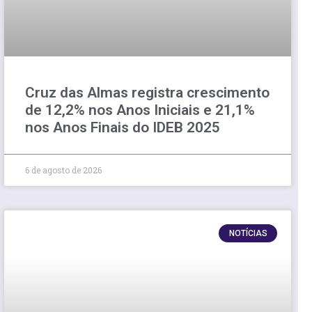
Cruz das Almas registra crescimento
de 12,2% nos Anos Iniciais e 21,1%
nos Anos Finais do IDEB 2025
6 de agosto de 2026
NOTÍCIAS