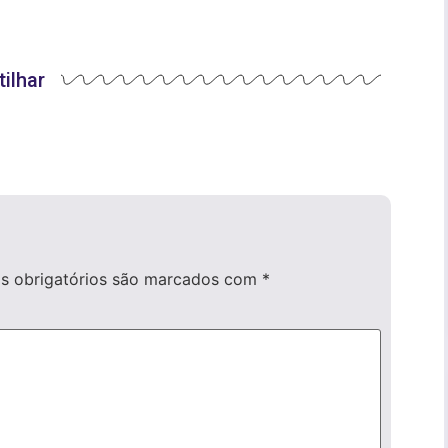
ilhar
 obrigatórios são marcados com
*