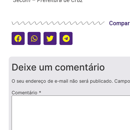
Secom – Prefeitura de Cruz
Compart
Deixe um comentário
O seu endereço de e-mail não será publicado.
Campos
Comentário
*