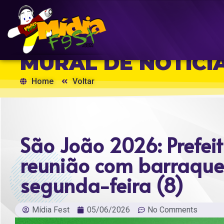
MURAL DE NOTÍCI
Home
Voltar
São João 2026: Prefeit
reunião com barraque
segunda-feira (8)
Mídia Fest
05/06/2026
No Comments