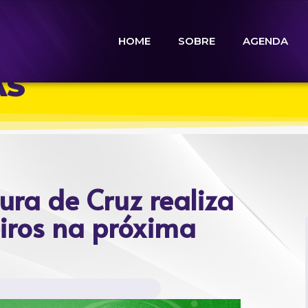
HOME
SOBRE
AGENDA
AS
ura de Cruz realiza
iros na próxima