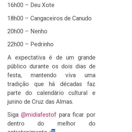
16h00 – Deu Xote
18h00 – Cangaceiros de Canudo
20h00 – Nenho
22h00 – Pedrinho
A expectativa é de um grande
público durante os dois dias de
festa, mantendo viva uma
tradição que há décadas faz
parte do calendário cultural e
junino de Cruz das Almas.
Siga
@midiafestof
para ficar por
dentro do melhor do