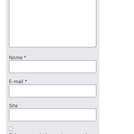
Nome
*
E-mail
*
Site