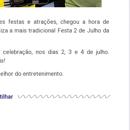
s festas e atrações, chegou a hora de
za a mais tradicional Festa 2 de Julho da
 celebração, nos dias 2, 3 e 4 de julho.
s!
elhor do entretenimento.
ilhar