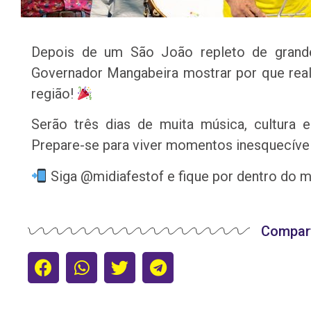
Depois de um São João repleto de grande
Governador Mangabeira mostrar por que reali
região!
Serão três dias de muita música, cultura e
Prepare-se para viver momentos inesquecívei
Siga @midiafestof e fique por dentro do m
Compart