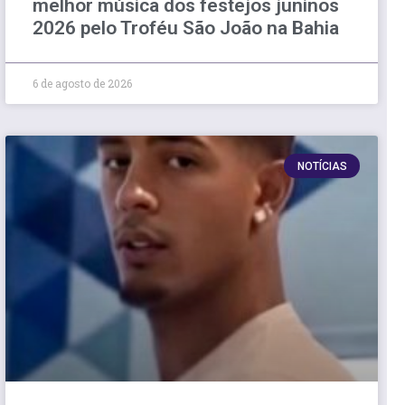
melhor música dos festejos juninos
2026 pelo Troféu São João na Bahia
6 de agosto de 2026
NOTÍCIAS