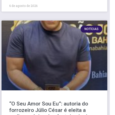
6 de agosto de 2026
NOTÍCIAS
“O Seu Amor Sou Eu”: autoria do
forrozeiro Júlio César é eleita a