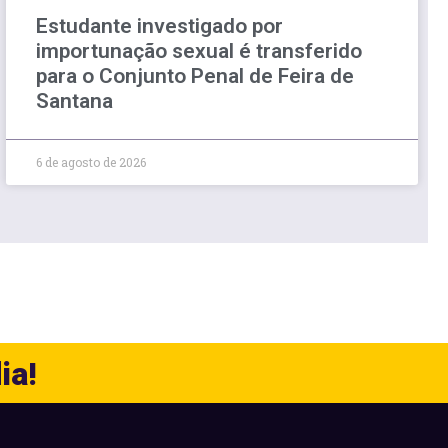
Estudante investigado por
importunação sexual é transferido
para o Conjunto Penal de Feira de
Santana
6 de agosto de 2026
ia!