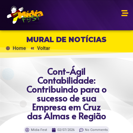
MURAL DE NOTÍCIAS
Home
Voltar
Cont-Ágil
Contabilidade:
Contribuindo para o
sucesso de sua
Empresa em Cruz
das Almas e Região
Mídia Fest
02/07/2026
No Comments