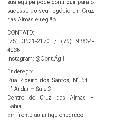
sua equipe pode contribuir para o
sucesso do seu negócio em Cruz
das Almas e região.
CONTATO:
(75) 3621-2170 / (75) 98864-
4036
Instagram: @Cont.Ágil_
Endereço:
Rua Ribeiro dos Santos, N° 64 –
1° Andar – Sala 3
Centro de Cruz das Almas –
Bahia
Em frente ao antigo endereço.