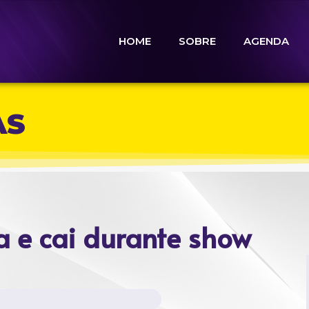
HOME
SOBRE
AGENDA
AS
a e cai durante show