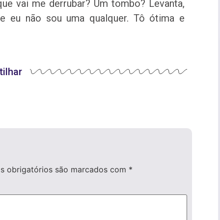
ue vai me derrubar? Um tombo? Levanta,
ue eu não sou uma qualquer. Tô ótima e
ilhar
 obrigatórios são marcados com
*