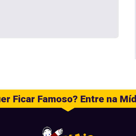
er Ficar Famoso? Entre na Míd