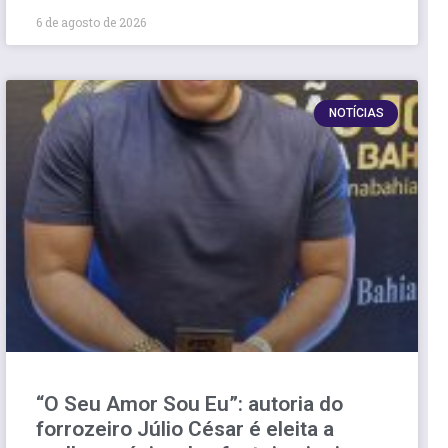
6 de agosto de 2026
NOTÍCIAS
“O Seu Amor Sou Eu”: autoria do
forrozeiro Júlio César é eleita a