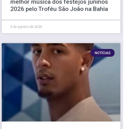
melhor música dos festejos juninos
2026 pelo Troféu São João na Bahia
6 de agosto de 2026
NOTÍCIAS