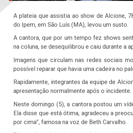
A plateia que assistia ao show de Alcione, 78
do Ipem, em São Luís (MA), levou um susto.
A cantora, que por um tempo fez shows senta
na coluna, se desequilibrou e caiu durante a 
Imagens que circulam nas redes sociais m
possível reparar que havia uma cadeira no pal
Rapidamente, integrantes da equipe de Alcione
apresentação normalmente após o incidente.
Neste domingo (5), a cantora postou um víde
Ela disse que está ótima, agradeceu a preoc
por cima”, famosa na voz de Beth Carvalho.