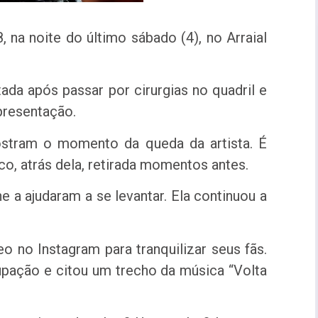
, na noite do último sábado (4), no Arraial
da após passar por cirurgias no quadril e
apresentação.
ostram o momento da queda da artista. É
co, atrás dela, retirada momentos antes.
 a ajudaram a se levantar. Ela continuou a
o no Instagram para tranquilizar seus fãs.
upação e citou um trecho da música “Volta