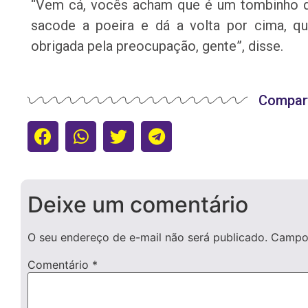
“Vem cá, vocês acham que é um tombinho q
sacode a poeira e dá a volta por cima, q
obrigada pela preocupação, gente”, disse.
Compart
Deixe um comentário
O seu endereço de e-mail não será publicado.
Campos
Comentário
*