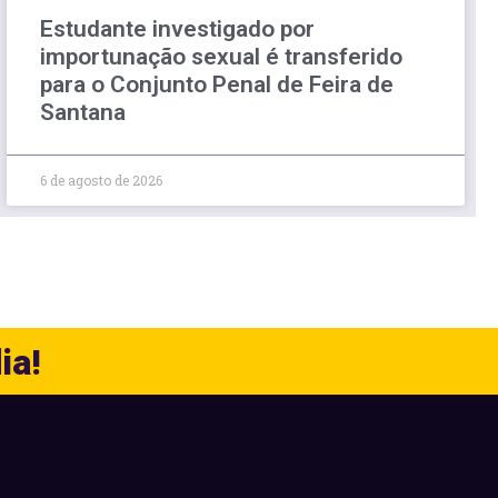
Estudante investigado por
importunação sexual é transferido
para o Conjunto Penal de Feira de
Santana
6 de agosto de 2026
ia!