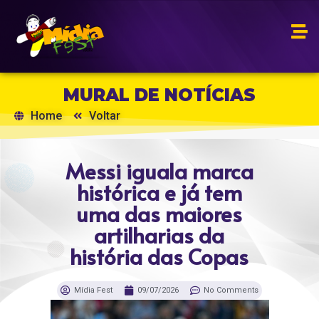
MURAL DE NOTÍCIAS
Home
Voltar
Messi iguala marca
histórica e já tem
uma das maiores
artilharias da
história das Copas
Mídia Fest
09/07/2026
No Comments