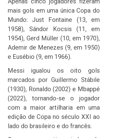
Apenas cinco jogadores fizeram
mais gols em uma única Copa do
Mundo: Just Fontaine (13, em
1958), Sándor Kocsis (11, em
1954), Gerd Müller (10, em 1970),
Ademir de Menezes (9, em 1950)
e Eusébio (9, em 1966).
Messi igualou os oito gols
marcados por Guillermo Stábile
(1930), Ronaldo (2002) e Mbappé
(2022), tornando-se o jogador
com a maior artilharia em uma
edição de Copa no século XXI ao
lado do brasileiro e do francês.