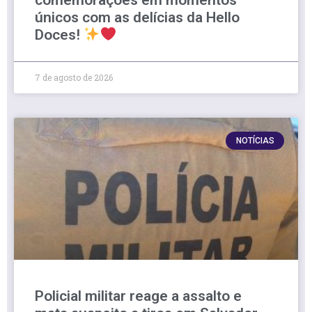
únicos com as delícias da Hello
Doces!
7 de agosto de 2026
NOTÍCIAS
Policial militar reage a assalto e