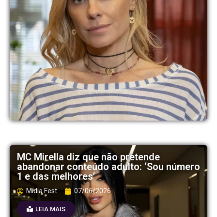
MC Mirella diz que não pretende
abandonar conteúdo adulto: ‘Sou número
1 e das melhores’
Mídia Fest
07/06/2026
LEIA MAIS