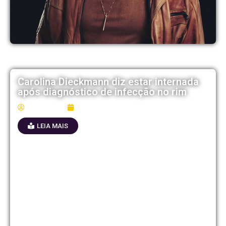
Carolina Dieckmann diz estar internada
após diagnóstico de infecção no rim
Mídia Fest
04/06/2026
LEIA MAIS