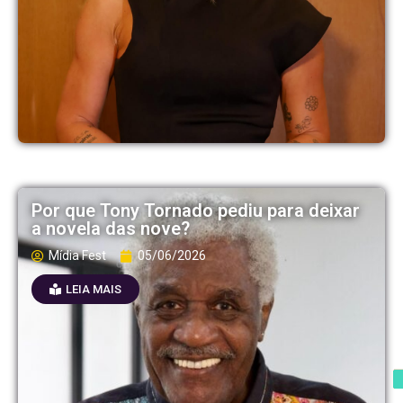
Por que Tony Tornado pediu para deixar
a novela das nove?
Mídia Fest
05/06/2026
LEIA MAIS