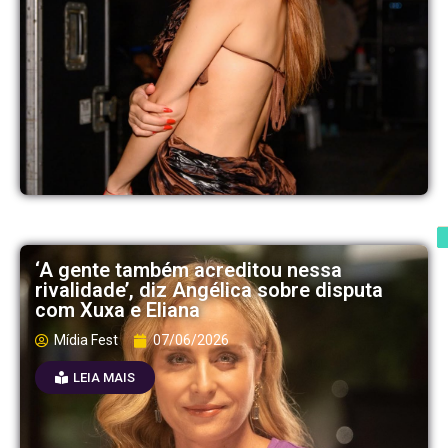
‘A gente também acreditou nessa
rivalidade’, diz Angélica sobre disputa
com Xuxa e Eliana
Mídia Fest
07/06/2026
LEIA MAIS