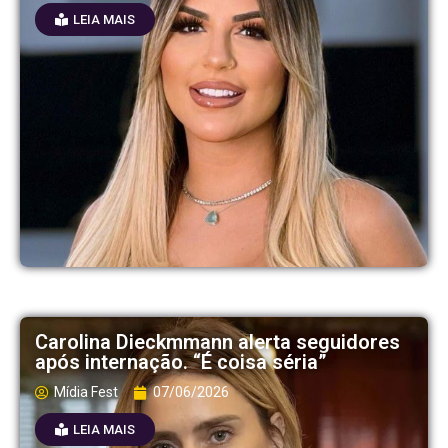
LEIA MAIS
Carolina Dieckmmann alerta seguidores
após internação. “É coisa séria”
Mídia Fest
07/06/2026
LEIA MAIS