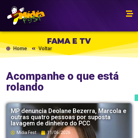
FAMA E TV
Home
Voltar
Acompanhe o que está
rolando
MP denuncia Deolane Bezerra, Marcola e
outras quatro pessoas por suposta
lavagem de dinheiro do PCC
Mídia Fest
11/06/2026