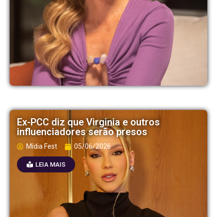
Ex-PCC diz que Virginia e outros
influenciadores serão presos
Mídia Fest
05/06/2026
LEIA MAIS