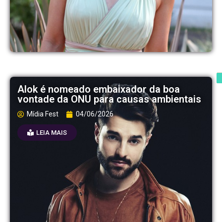
Alok é nomeado embaixador da boa
vontade da ONU para causas ambientais
Mídia Fest
04/06/2026
LEIA MAIS