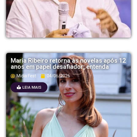
Maria Ribeiro retorna às novelas após 12
anos em papel desafiador; entenda
Mídia Fest
04/06/2026
LEIA MAIS