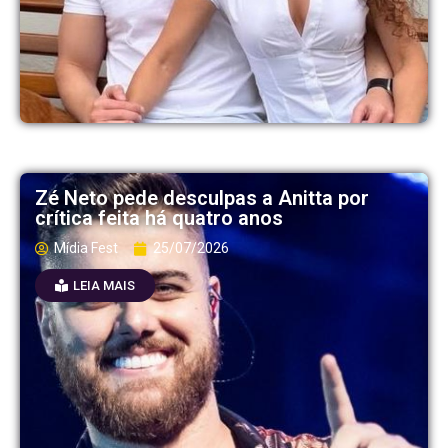
Zé Neto pede desculpas a Anitta por
crítica feita há quatro anos
Mídia Fest
25/07/2026
LEIA MAIS