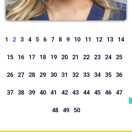
1
2
3
4
5
6
7
8
9
10
11
12
13
14
15
16
17
18
19
20
21
22
23
24
25
26
27
28
29
30
31
32
33
34
35
36
37
38
39
40
41
42
43
44
45
46
47
48
49
50