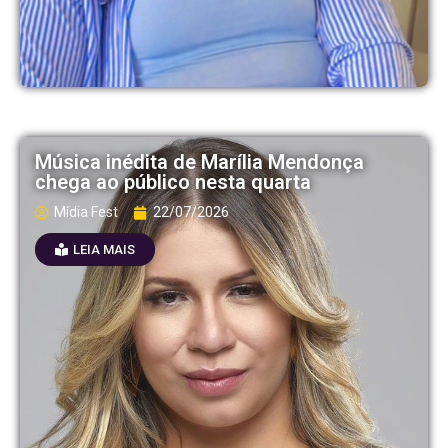
Música inédita de Marília Mendonça
chega ao público nesta quarta
Mídia Fest
22/07/2026
LEIA MAIS