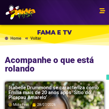
FAMA E TV
Home
Voltar
Acompanhe o que está
rolando
Isabelle Drummond se caracteriza como
Emília mais de 20 anos após ‘Sítio do
Picapau Amarelo’
Mídia Fest
28/07/2026