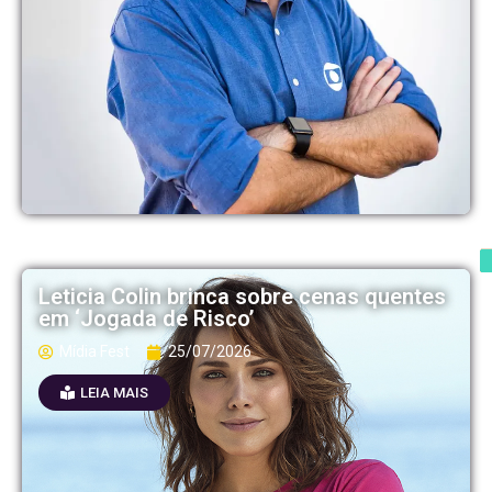
Leticia Colin brinca sobre cenas quentes
em ‘Jogada de Risco’
Mídia Fest
25/07/2026
LEIA MAIS