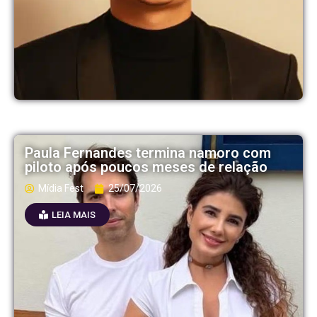
Paula Fernandes termina namoro com
piloto após poucos meses de relação
Mídia Fest
25/07/2026
LEIA MAIS