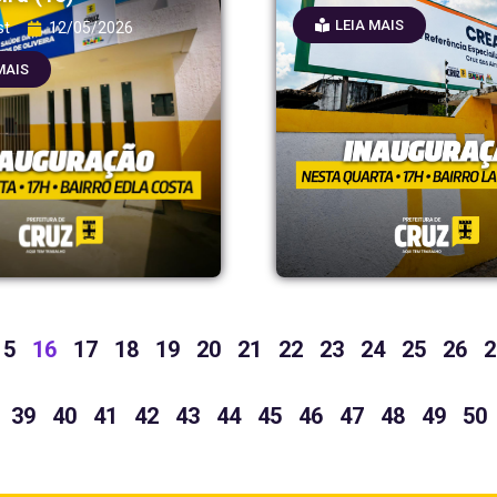
LEIA MAIS
st
12/05/2026
MAIS
15
16
17
18
19
20
21
22
23
24
25
26
2
39
40
41
42
43
44
45
46
47
48
49
50