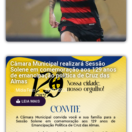
Câmara Municipal realizará Sessão
Solene em comemoração aos 129 anos
de emancipação política de Cruz das
Almas
Mídia Fest
22/07/2026
LEIA MAIS