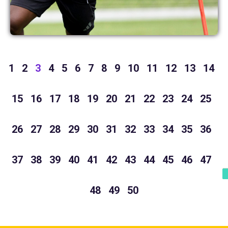
1
2
3
4
5
6
7
8
9
10
11
12
13
14
15
16
17
18
19
20
21
22
23
24
25
26
27
28
29
30
31
32
33
34
35
36
37
38
39
40
41
42
43
44
45
46
47
48
49
50