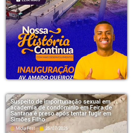
Suspeito de importunação sexual em
academia de condomínio em Feira de
Santana é preso após tentar fugir em
Simões Filho
Mídia Fest
25/07/2026