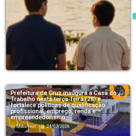
Prefeitura de Cruz inaugura a Casa do
Trabalho nesta terça-feira (28) e
fortalece políticas de qualificação
profissional, emprego, renda e
empreendedorismo
Mídia Fest
24/07/2026