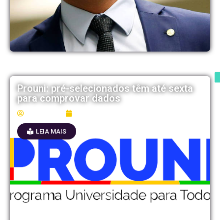
Prouni: pré-selecionados têm até sexta
para comprovar dados
Mídia Fest
21/07/2026
LEIA MAIS