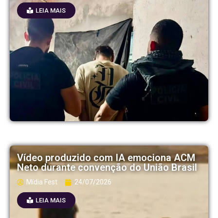
LEIA MAIS
Vídeo produzido com IA emociona ACM
Neto durante convenção do União Brasil
Mídia Fest
24/07/2026
LEIA MAIS