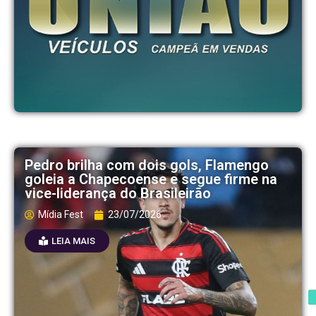
Pedro brilha com dois gols, Flamengo
goleia a Chapecoense e segue firme na
vice-liderança do Brasileirão
Mídia Fest
23/07/2026
LEIA MAIS