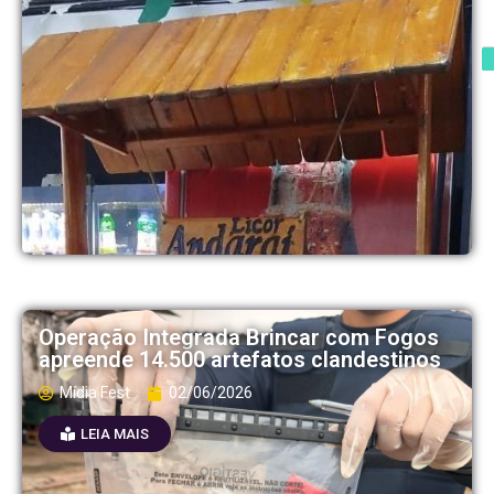
Operação Integrada Brincar com Fogos
apreende 14.500 artefatos clandestinos
Mídia Fest
02/06/2026
LEIA MAIS