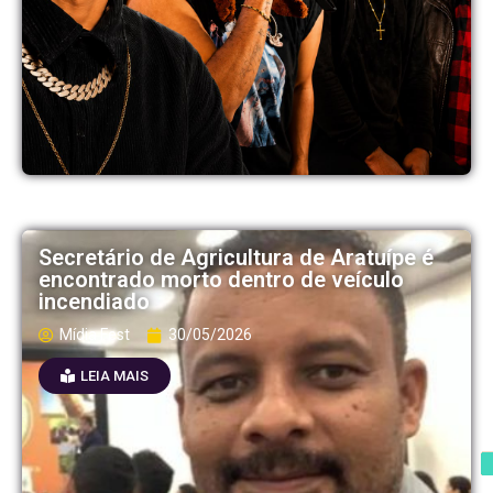
Secretário de Agricultura de Aratuípe é
encontrado morto dentro de veículo
incendiado
Mídia Fest
30/05/2026
LEIA MAIS