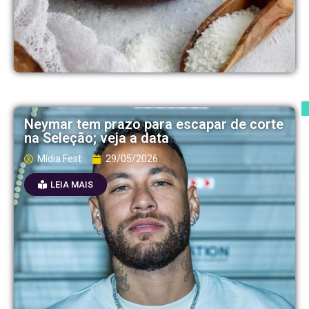
Neymar tem prazo para escapar de corte
na Seleção; veja a data
Mídia Fest
29/05/2026
LEIA MAIS