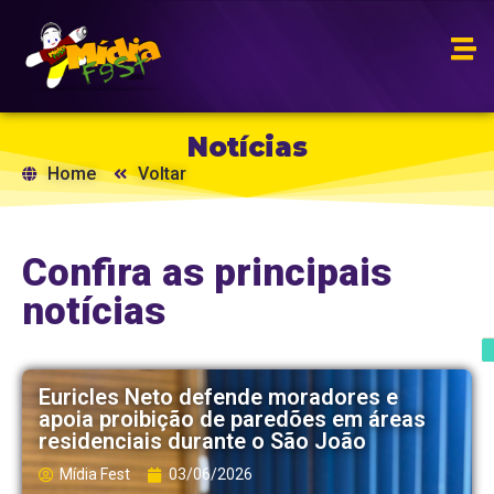
Notícias
Home
Voltar
Confira as principais
notícias
Euricles Neto defende moradores e
apoia proibição de paredões em áreas
residenciais durante o São João
Mídia Fest
03/06/2026