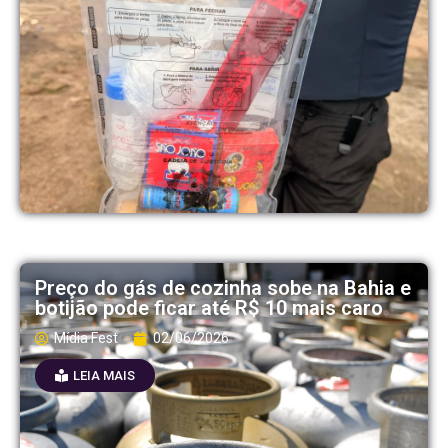
Preço do gás de cozinha sobe na Bahia e
botijão pode ficar até R$ 10 mais caro
Mídia Fest
02/06/2026
LEIA MAIS