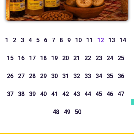
1
2
3
4
5
6
7
8
9
10
11
12
13
14
15
16
17
18
19
20
21
22
23
24
25
26
27
28
29
30
31
32
33
34
35
36
37
38
39
40
41
42
43
44
45
46
47
48
49
50